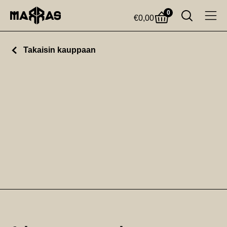
0
€
0,00
Takaisin kauppaan