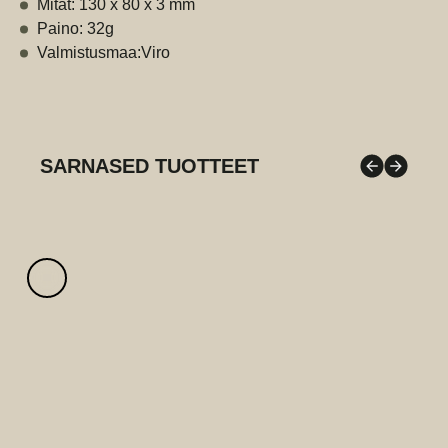
Mitat: 130 x 80 x 3 mm
Paino: 32g
Valmistusmaa:Viro
SARNASED TUOTTEET