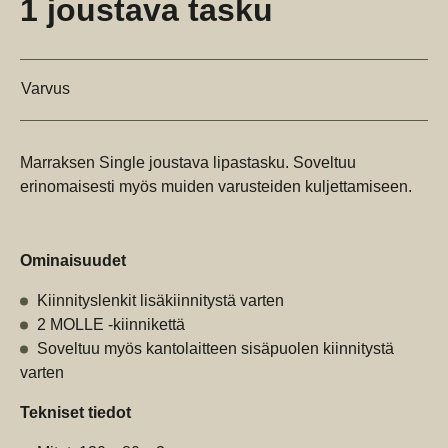
1 joustava tasku
Varvus
Marraksen Single joustava lipastasku. Soveltuu
erinomaisesti myös muiden varusteiden kuljettamiseen.
Ominaisuudet
Kiinnityslenkit lisäkiinnitystä varten
2 MOLLE -kiinnikettä
Soveltuu myös kantolaitteen sisäpuolen kiinnitystä
varten
Tekniset tiedot