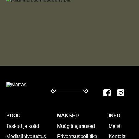
POOD
MAKSED
INFO
Taskud ja kotid
Müügitingimused
Meist
Meditsiinivarustus
Privaatsuspoliitika
Kontakt