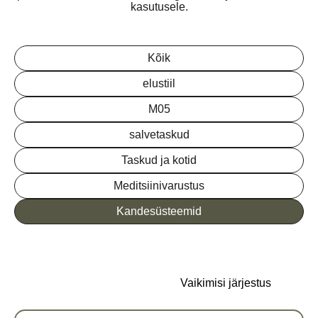
kasutusele.
Kõik
elustiil
M05
salvetaskud
Taskud ja kotid
Meditsiinivarustus
Kandesüsteemid